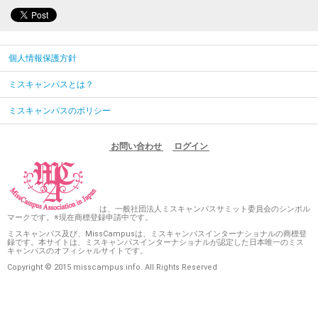
個人情報保護方針
ミスキャンパスとは？
ミスキャンパスのポリシー
お問い合わせ
ログイン
は、一般社団法人ミスキャンパスサミット委員会のシンボル
マークです。※現在商標登録申請中です。
ミスキャンパス及び、MissCampusは、ミスキャンパスインターナショナルの商標登
録です。本サイトは、ミスキャンパスインターナショナルが認定した日本唯一のミス
キャンパスのオフィシャルサイトです。
Copyright © 2015 misscampus.info. All Rights Reserved