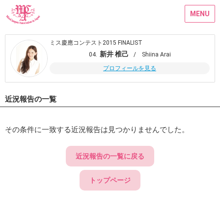
MENU
ミス慶應コンテスト2015 FINALIST
新井 椎己
04.
/ Shiina Arai
プロフィールを見る
近況報告の一覧
その条件に一致する近況報告は見つかりませんでした。
近況報告の一覧に戻る
トップページ