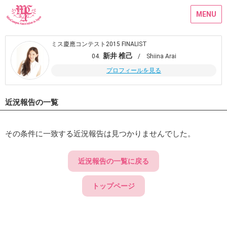
MENU
ミス慶應コンテスト2015 FINALIST
新井 椎己
04.
/ Shiina Arai
プロフィールを見る
近況報告の一覧
その条件に一致する近況報告は見つかりませんでした。
近況報告の一覧に戻る
トップページ