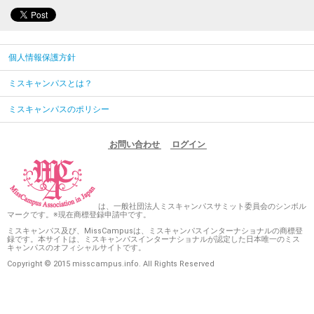
個人情報保護方針
ミスキャンパスとは？
ミスキャンパスのポリシー
お問い合わせ
ログイン
は、一般社団法人ミスキャンパスサミット委員会のシンボル
マークです。※現在商標登録申請中です。
ミスキャンパス及び、MissCampusは、ミスキャンパスインターナショナルの商標登
録です。本サイトは、ミスキャンパスインターナショナルが認定した日本唯一のミス
キャンパスのオフィシャルサイトです。
Copyright © 2015 misscampus.info. All Rights Reserved