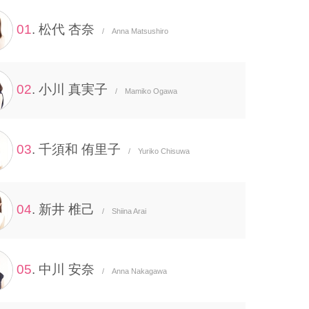
01
. 松代 杏奈
/ Anna Matsushiro
02
. 小川 真実子
/ Mamiko Ogawa
03
. 千須和 侑里子
/ Yuriko Chisuwa
04
. 新井 椎己
/ Shiina Arai
05
. 中川 安奈
/ Anna Nakagawa