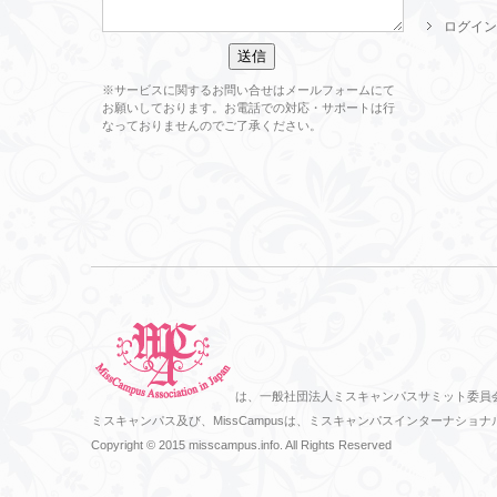
ログイン
※サービスに関するお問い合せはメールフォームにて
お願いしております。お電話での対応・サポートは行
なっておりませんのでご了承ください。
は、一般社団法人ミスキャンパスサミット委員
ミスキャンパス及び、MissCampusは、ミスキャンパスインターナ
Copyright © 2015 misscampus.info. All Rights Reserved