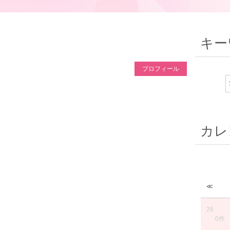
キー
プロフィール
カレ
≪
26
0件