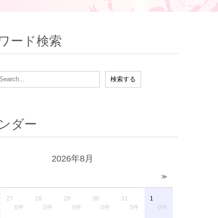
ワード検索
ンダー
2026年8月
≫
27
28
29
30
31
1
0件
0件
0件
0件
0件
0件