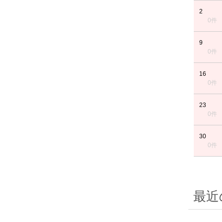
2
0件
9
0件
16
0件
23
0件
30
0件
最近