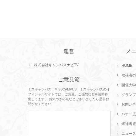
運営
メ
株式会社キャンパスナビTV
HOME
候補者の
ご意見箱
開催大学
ミスキャンパス｜MISSCAMPUS ミスキャンパスのオ
フィシャルサイトでは、ご意見、ご感想などを随時募
グランプ
集してます。 お気づきの点などございましたら是非お
聞かせください。
お問い合
バナー広
候補者登
ニュース