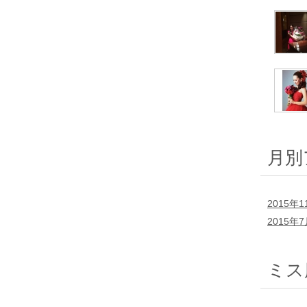
月別
2015年1
2015年
ミス