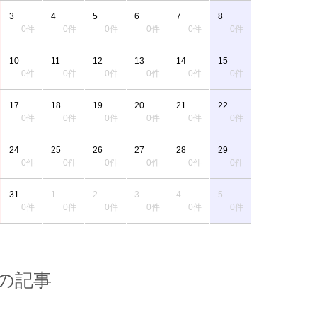
3
4
5
6
7
8
0件
0件
0件
0件
0件
0件
10
11
12
13
14
15
0件
0件
0件
0件
0件
0件
17
18
19
20
21
22
0件
0件
0件
0件
0件
0件
24
25
26
27
28
29
0件
0件
0件
0件
0件
0件
31
1
2
3
4
5
0件
0件
0件
0件
0件
0件
の記事