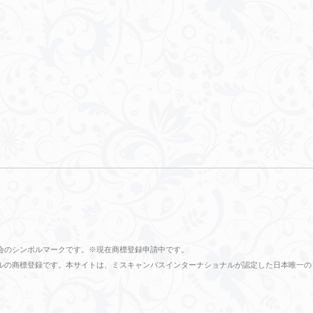
会のシンボルマークです。※現在商標登録申請中です。
ショナルの商標登録です。本サイトは、ミスキャンパスインターナショナルが認定した日本唯一