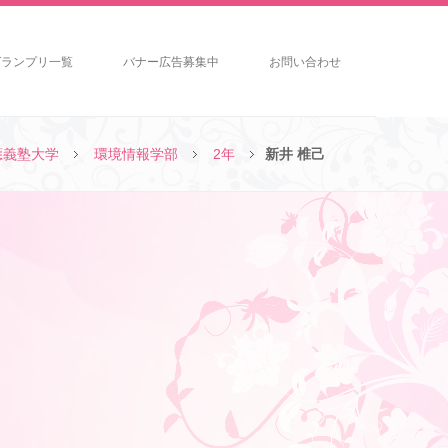
グランプリ一覧
バナー広告募集中
お問い合わせ
應義塾大学
環境情報学部
2年
新井 椎己