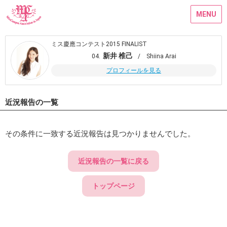
MENU
ミス慶應コンテスト2015 FINALIST
新井 椎己
04.
/ Shiina Arai
プロフィールを見る
近況報告の一覧
その条件に一致する近況報告は見つかりませんでした。
近況報告の一覧に戻る
トップページ