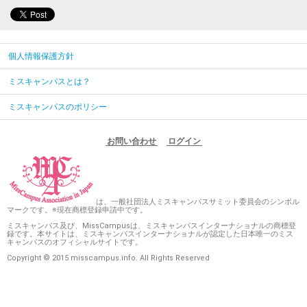
個人情報保護方針
ミスキャンパスとは？
ミスキャンパスのポリシー
お問い合わせ
ログイン
は、一般社団法人ミスキャンパスサミット委員会のシンボル
マークです。※現在商標登録申請中です。
ミスキャンパス及び、MissCampusは、ミスキャンパスインターナショナルの商標登
録です。本サイトは、ミスキャンパスインターナショナルが認定した日本唯一のミス
キャンパスのオフィシャルサイトです。
Copyright © 2015 misscampus.info. All Rights Reserved