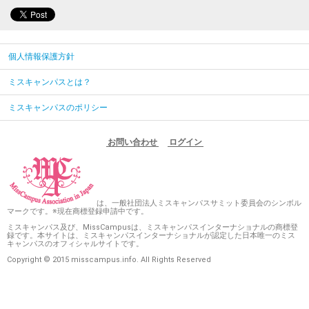
個人情報保護方針
ミスキャンパスとは？
ミスキャンパスのポリシー
お問い合わせ
ログイン
は、一般社団法人ミスキャンパスサミット委員会のシンボル
マークです。※現在商標登録申請中です。
ミスキャンパス及び、MissCampusは、ミスキャンパスインターナショナルの商標登
録です。本サイトは、ミスキャンパスインターナショナルが認定した日本唯一のミス
キャンパスのオフィシャルサイトです。
Copyright © 2015 misscampus.info. All Rights Reserved