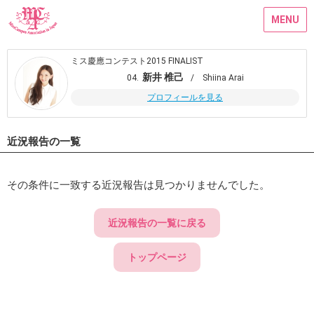
MENU
ミス慶應コンテスト2015 FINALIST
新井 椎己
04.
/ Shiina Arai
プロフィールを見る
近況報告の一覧
その条件に一致する近況報告は見つかりませんでした。
近況報告の一覧に戻る
トップページ