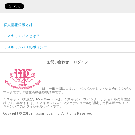
個人情報保護方針
ミスキャンパスとは？
ミスキャンパスのポリシー
お問い合わせ
ログイン
は、一般社団法人ミスキャンパスサミット委員会のシンボル
マークです。※現在商標登録申請中です。
ミスキャンパス及び、MissCampusは、ミスキャンパスインターナショナルの商標登
録です。本サイトは、ミスキャンパスインターナショナルが認定した日本唯一のミス
キャンパスのオフィシャルサイトです。
Copyright © 2015 misscampus.info. All Rights Reserved