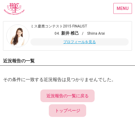
MENU
ミス慶應コンテスト2015 FINALIST
新井 椎己
04.
/ Shiina Arai
プロフィールを見る
近況報告の一覧
その条件に一致する近況報告は見つかりませんでした。
近況報告の一覧に戻る
トップページ