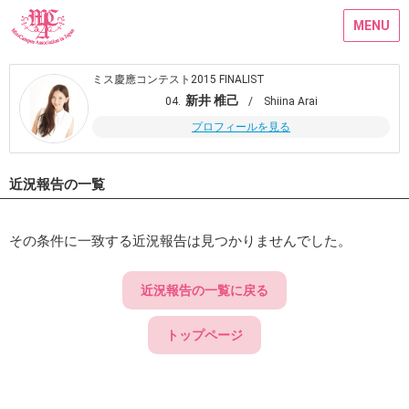
MENU
ミス慶應コンテスト2015 FINALIST
新井 椎己
04.
/ Shiina Arai
プロフィールを見る
近況報告の一覧
その条件に一致する近況報告は見つかりませんでした。
近況報告の一覧に戻る
トップページ