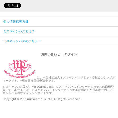
個人情報保護方針
ミスキャンパスとは？
ミスキャンパスのポリシー
お問い合わせ
ログイン
は、一般社団法人ミスキャンパスサミット委員会のシンボル
マークです。※現在商標登録申請中です。
ミスキャンパス及び、MissCampusは、ミスキャンパスインターナショナルの商標登
録です。本サイトは、ミスキャンパスインターナショナルが認定した日本唯一のミス
キャンパスのオフィシャルサイトです。
Copyright © 2015 misscampus.info. All Rights Reserved