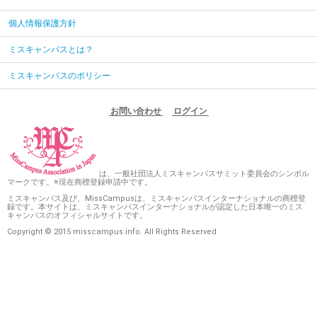
個人情報保護方針
ミスキャンパスとは？
ミスキャンパスのポリシー
お問い合わせ
ログイン
は、一般社団法人ミスキャンパスサミット委員会のシンボル
マークです。※現在商標登録申請中です。
ミスキャンパス及び、MissCampusは、ミスキャンパスインターナショナルの商標登
録です。本サイトは、ミスキャンパスインターナショナルが認定した日本唯一のミス
キャンパスのオフィシャルサイトです。
Copyright © 2015 misscampus.info. All Rights Reserved