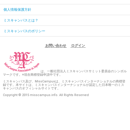
個人情報保護方針
ミスキャンパスとは？
ミスキャンパスのポリシー
お問い合わせ
ログイン
は、一般社団法人ミスキャンパスサミット委員会のシンボル
マークです。※現在商標登録申請中です。
ミスキャンパス及び、MissCampusは、ミスキャンパスインターナショナルの商標登
録です。本サイトは、ミスキャンパスインターナショナルが認定した日本唯一のミス
キャンパスのオフィシャルサイトです。
Copyright © 2015 misscampus.info. All Rights Reserved