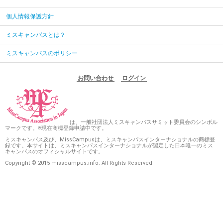
個人情報保護方針
ミスキャンパスとは？
ミスキャンパスのポリシー
お問い合わせ
ログイン
は、一般社団法人ミスキャンパスサミット委員会のシンボル
マークです。※現在商標登録申請中です。
ミスキャンパス及び、MissCampusは、ミスキャンパスインターナショナルの商標登
録です。本サイトは、ミスキャンパスインターナショナルが認定した日本唯一のミス
キャンパスのオフィシャルサイトです。
Copyright © 2015 misscampus.info. All Rights Reserved