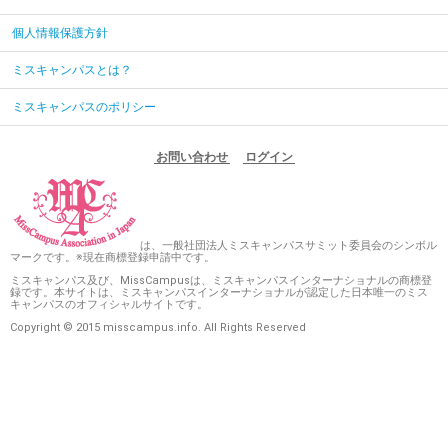
個人情報保護方針
ミスキャンパスとは？
ミスキャンパスのポリシー
お問い合わせ
ログイン
は、一般社団法人ミスキャンパスサミット委員会のシンボル
マークです。※現在商標登録申請中です。
ミスキャンパス及び、MissCampusは、ミスキャンパスインターナショナルの商標登
録です。本サイトは、ミスキャンパスインターナショナルが認定した日本唯一のミス
キャンパスのオフィシャルサイトです。
Copyright © 2015 misscampus.info. All Rights Reserved