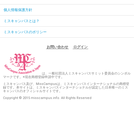
個人情報保護方針
ミスキャンパスとは？
ミスキャンパスのポリシー
お問い合わせ
ログイン
は、一般社団法人ミスキャンパスサミット委員会のシンボル
マークです。※現在商標登録申請中です。
ミスキャンパス及び、MissCampusは、ミスキャンパスインターナショナルの商標登
録です。本サイトは、ミスキャンパスインターナショナルが認定した日本唯一のミス
キャンパスのオフィシャルサイトです。
Copyright © 2015 misscampus.info. All Rights Reserved