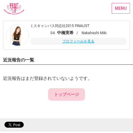
MENU
ミスキャンパス同志社2015 FINALIST
中橋実希
04.
/ Nakahashi Miki
プロフィールを見る
近況報告の一覧
近況報告はまだ登録されていないようです。
トップページ