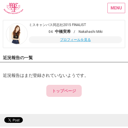
MENU
ミスキャンパス同志社2015 FINALIST
中橋実希
04.
/ Nakahashi Miki
プロフィールを見る
近況報告の一覧
近況報告はまだ登録されていないようです。
トップページ