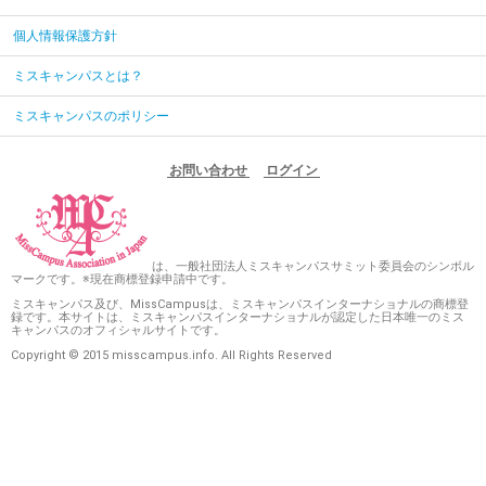
個人情報保護方針
ミスキャンパスとは？
ミスキャンパスのポリシー
お問い合わせ
ログイン
は、一般社団法人ミスキャンパスサミット委員会のシンボル
マークです。※現在商標登録申請中です。
ミスキャンパス及び、MissCampusは、ミスキャンパスインターナショナルの商標登
録です。本サイトは、ミスキャンパスインターナショナルが認定した日本唯一のミス
キャンパスのオフィシャルサイトです。
Copyright © 2015 misscampus.info. All Rights Reserved