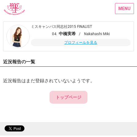
MENU
ミスキャンパス同志社2015 FINALIST
中橋実希
04.
/ Nakahashi Miki
プロフィールを見る
近況報告の一覧
近況報告はまだ登録されていないようです。
トップページ