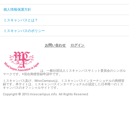
個人情報保護方針
ミスキャンパスとは？
ミスキャンパスのポリシー
お問い合わせ
ログイン
は、一般社団法人ミスキャンパスサミット委員会のシンボル
マークです。※現在商標登録申請中です。
ミスキャンパス及び、MissCampusは、ミスキャンパスインターナショナルの商標登
録です。本サイトは、ミスキャンパスインターナショナルが認定した日本唯一のミス
キャンパスのオフィシャルサイトです。
Copyright © 2015 misscampus.info. All Rights Reserved