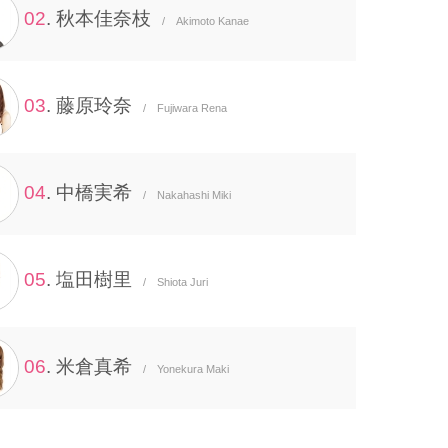
02
. 秋本佳奈枝
/ Akimoto Kanae
03
. 藤原玲奈
/ Fujiwara Rena
04
. 中橋実希
/ Nakahashi Miki
05
. 塩田樹里
/ Shiota Juri
06
. 米倉真希
/ Yonekura Maki