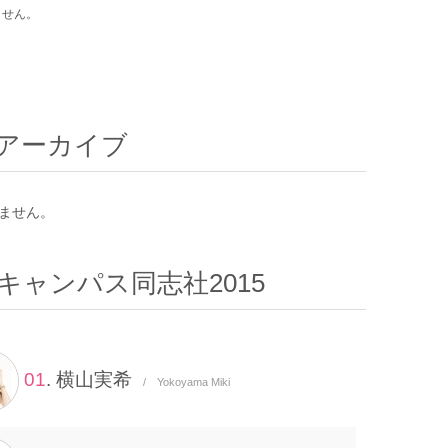
ません。
アーカイブ
ません。
キャンパス同志社2015
01
. 横山実希
/ Yokoyama Miki