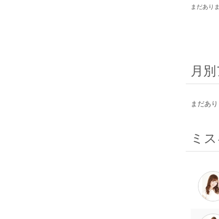
まだあり
月別
まだあり
ミス