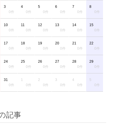
3
4
5
6
7
8
0件
0件
0件
0件
0件
0件
10
11
12
13
14
15
0件
0件
0件
0件
0件
0件
17
18
19
20
21
22
0件
0件
0件
0件
0件
0件
24
25
26
27
28
29
0件
0件
0件
0件
0件
0件
31
1
2
3
4
5
0件
0件
0件
0件
0件
0件
の記事