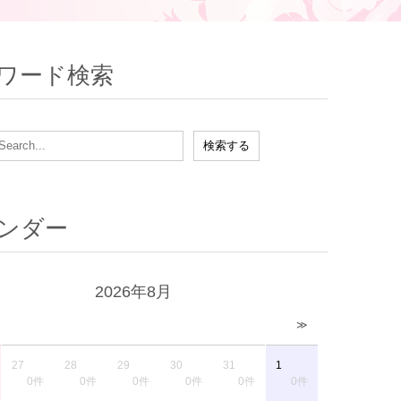
ワード検索
ンダー
2026年8月
≫
27
28
29
30
31
1
0件
0件
0件
0件
0件
0件