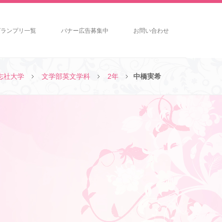
グランプリ一覧
バナー広告募集中
お問い合わせ
志社大学
文学部英文学科
2年
中橋実希