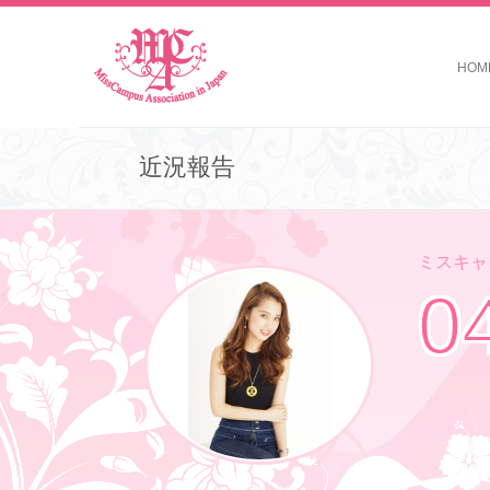
HOM
近況報告
ミスキャン
0