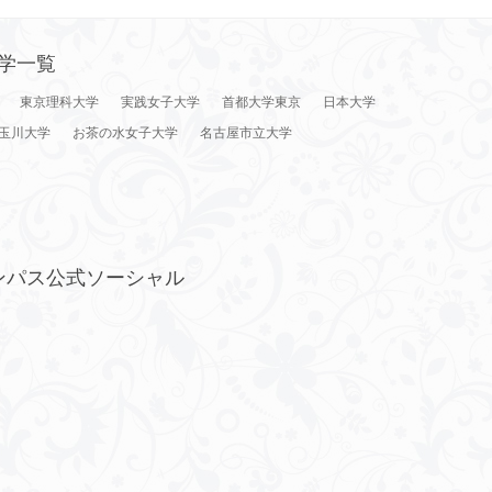
学一覧
東京理科大学
実践女子大学
首都大学東京
日本大学
玉川大学
お茶の水女子大学
名古屋市立大学
ンパス公式ソーシャル