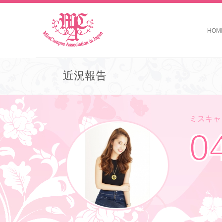
HOM
近況報告
ミスキャン
0