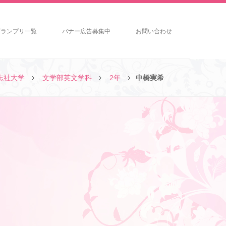
グランプリ一覧
バナー広告募集中
お問い合わせ
志社大学
文学部英文学科
2年
中橋実希