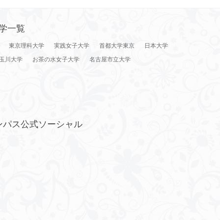
学一覧
東京理科大学
実践女子大学
首都大学東京
日本大学
玉川大学
お茶の水女子大学
名古屋市立大学
ンパス公式ソーシャル