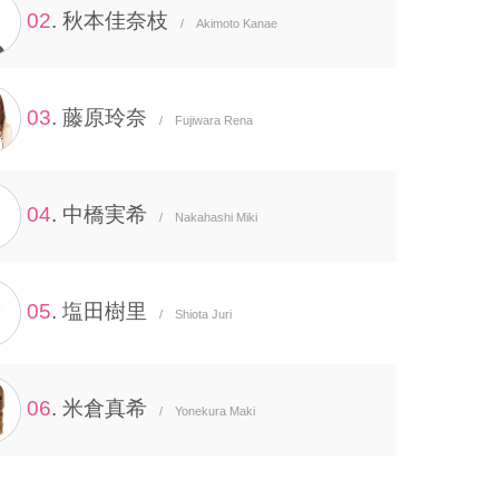
02
. 秋本佳奈枝
/ Akimoto Kanae
03
. 藤原玲奈
/ Fujiwara Rena
04
. 中橋実希
/ Nakahashi Miki
05
. 塩田樹里
/ Shiota Juri
06
. 米倉真希
/ Yonekura Maki