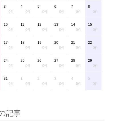
3
4
5
6
7
8
0件
0件
0件
0件
0件
0件
10
11
12
13
14
15
0件
0件
0件
0件
0件
0件
17
18
19
20
21
22
0件
0件
0件
0件
0件
0件
24
25
26
27
28
29
0件
0件
0件
0件
0件
0件
31
1
2
3
4
5
0件
0件
0件
0件
0件
0件
の記事