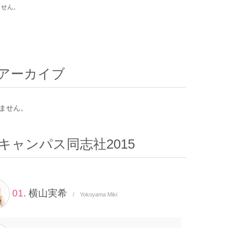
ません。
アーカイブ
ません。
キャンパス同志社2015
01
. 横山実希
/ Yokoyama Miki