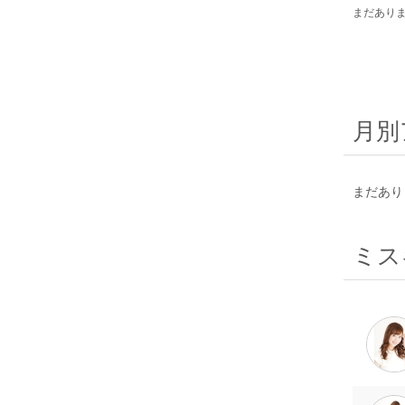
まだあり
月別
まだあり
ミス