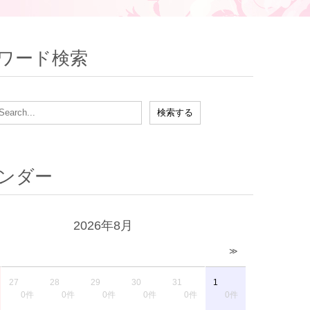
ワード検索
ンダー
2026年8月
≫
27
28
29
30
31
1
0件
0件
0件
0件
0件
0件