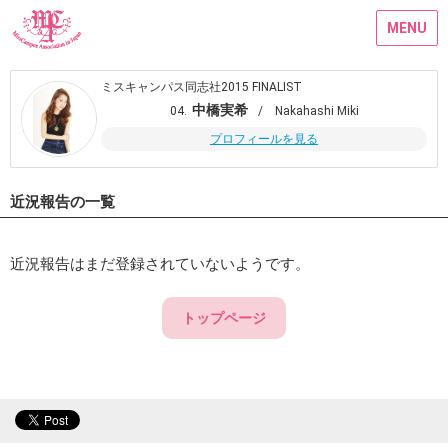
MENU
ミスキャンパス同志社2015 FINALIST
中橋実希
04.
/ Nakahashi Miki
プロフィールを見る
近況報告の一覧
近況報告はまだ登録されていないようです。
トップページ