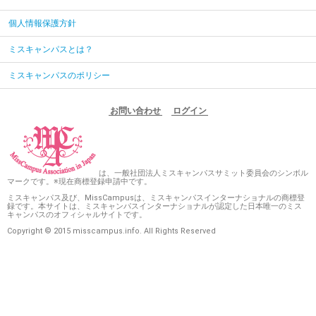
個人情報保護方針
ミスキャンパスとは？
ミスキャンパスのポリシー
お問い合わせ
ログイン
は、一般社団法人ミスキャンパスサミット委員会のシンボル
マークです。※現在商標登録申請中です。
ミスキャンパス及び、MissCampusは、ミスキャンパスインターナショナルの商標登
録です。本サイトは、ミスキャンパスインターナショナルが認定した日本唯一のミス
キャンパスのオフィシャルサイトです。
Copyright © 2015 misscampus.info. All Rights Reserved