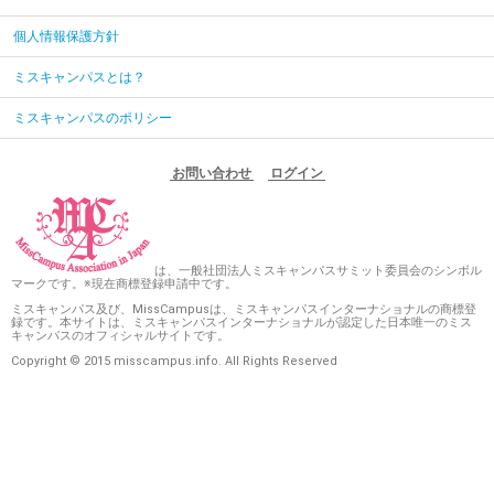
個人情報保護方針
ミスキャンパスとは？
ミスキャンパスのポリシー
お問い合わせ
ログイン
は、一般社団法人ミスキャンパスサミット委員会のシンボル
マークです。※現在商標登録申請中です。
ミスキャンパス及び、MissCampusは、ミスキャンパスインターナショナルの商標登
録です。本サイトは、ミスキャンパスインターナショナルが認定した日本唯一のミス
キャンパスのオフィシャルサイトです。
Copyright © 2015 misscampus.info. All Rights Reserved