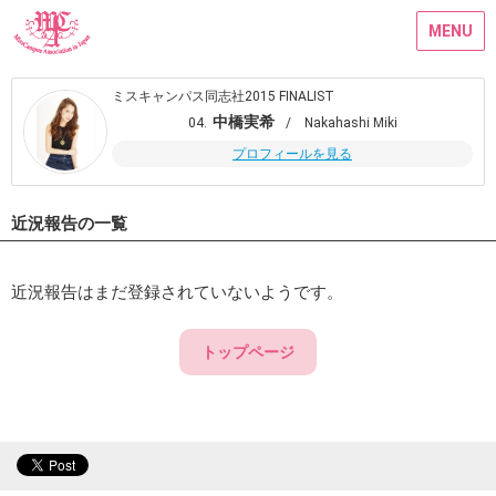
MENU
ミスキャンパス同志社2015 FINALIST
中橋実希
04.
/ Nakahashi Miki
プロフィールを見る
近況報告の一覧
近況報告はまだ登録されていないようです。
トップページ