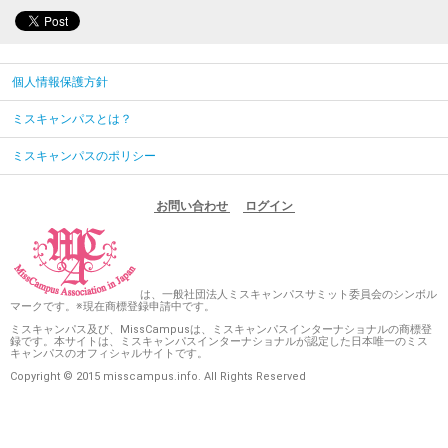
個人情報保護方針
ミスキャンパスとは？
ミスキャンパスのポリシー
お問い合わせ
ログイン
は、一般社団法人ミスキャンパスサミット委員会のシンボル
マークです。※現在商標登録申請中です。
ミスキャンパス及び、MissCampusは、ミスキャンパスインターナショナルの商標登
録です。本サイトは、ミスキャンパスインターナショナルが認定した日本唯一のミス
キャンパスのオフィシャルサイトです。
Copyright © 2015 misscampus.info. All Rights Reserved