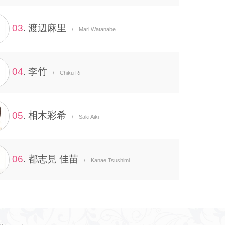
03
. 渡辺麻里
/ Mari Watanabe
04
. 李竹
/ Chiku Ri
05
. 相木彩希
/ Saki Aiki
06
. 都志見 佳苗
/ Kanae Tsushimi