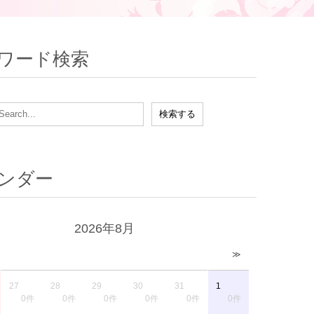
ワード検索
ンダー
2026年8月
≫
27
28
29
30
31
1
0件
0件
0件
0件
0件
0件