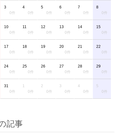
3
4
5
6
7
8
0件
0件
0件
0件
0件
0件
10
11
12
13
14
15
0件
0件
0件
0件
0件
0件
17
18
19
20
21
22
0件
0件
0件
0件
0件
0件
24
25
26
27
28
29
0件
0件
0件
0件
0件
0件
31
1
2
3
4
5
0件
0件
0件
0件
0件
0件
の記事