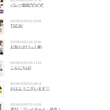
2015年09月23日 12:30
バレー観戦*\(^o^)/*
2015年10月01日 20:05
TGCᕕ(
2015年10月13日 10:30
お知らせ(ㆁᴗㆁ✿)
2015年10月23日 13:10
こんにちは(
2015年10月25日 09:12
おはようございます♡
2015年10月27日 13:05
週刊「プレイボーイ」発売！