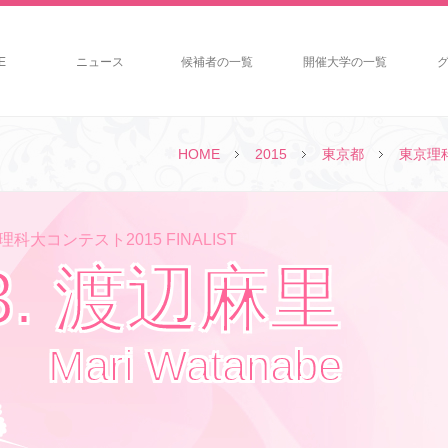
E
ニュース
候補者の一覧
開催大学の一覧
HOME
2015
東京都
東京理
科大コンテスト2015 FINALIST
3. 渡辺麻里
Mari Watanabe