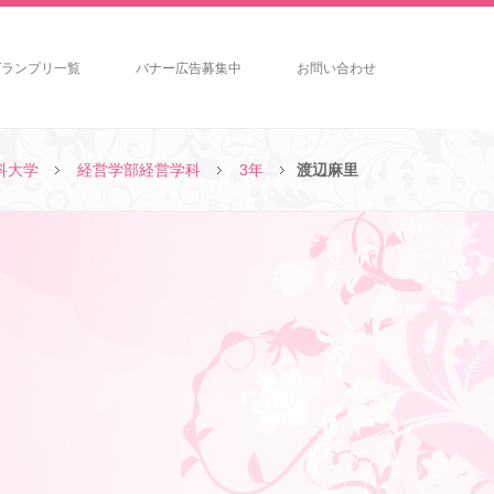
グランプリ一覧
バナー広告募集中
お問い合わせ
科大学
経営学部経営学科
3年
渡辺麻里