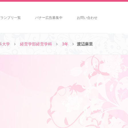
グランプリ一覧
バナー広告募集中
お問い合わせ
科大学
経営学部経営学科
3年
渡辺麻里