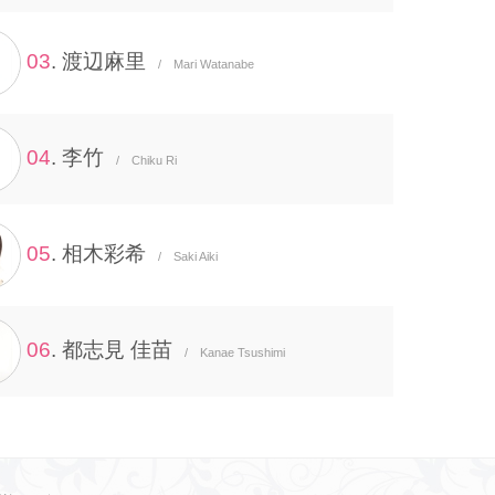
03
. 渡辺麻里
/ Mari Watanabe
04
. 李竹
/ Chiku Ri
05
. 相木彩希
/ Saki Aiki
06
. 都志見 佳苗
/ Kanae Tsushimi