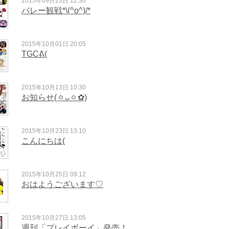
2015年09月23日 12:30
バレー観戦*\(^o^)/*
2015年10月01日 20:05
TGCᕕ(
2015年10月13日 10:30
お知らせ(ㆁᴗㆁ✿)
2015年10月23日 13:10
こんにちは(
2015年10月25日 09:12
おはようございます♡
2015年10月27日 13:05
週刊「プレイボーイ」発売！