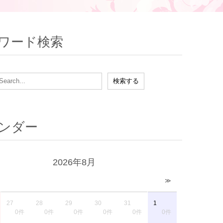
ワード検索
ンダー
2026年8月
≫
27
28
29
30
31
1
0件
0件
0件
0件
0件
0件