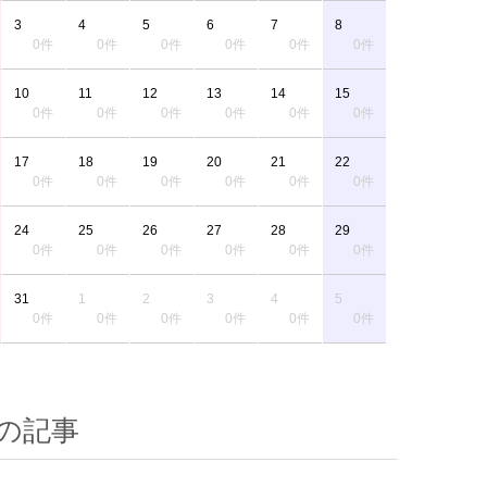
3
4
5
6
7
8
0件
0件
0件
0件
0件
0件
10
11
12
13
14
15
0件
0件
0件
0件
0件
0件
17
18
19
20
21
22
0件
0件
0件
0件
0件
0件
24
25
26
27
28
29
0件
0件
0件
0件
0件
0件
31
1
2
3
4
5
0件
0件
0件
0件
0件
0件
の記事