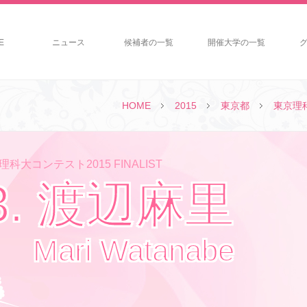
E
ニュース
候補者の一覧
開催大学の一覧
HOME
2015
東京都
東京理
科大コンテスト2015 FINALIST
3. 渡辺麻里
Mari Watanabe