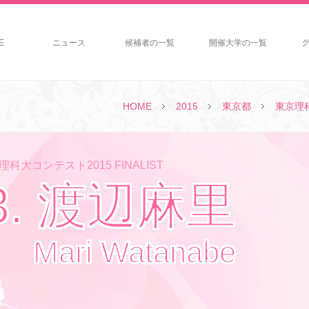
E
ニュース
候補者の一覧
開催大学の一覧
HOME
2015
東京都
東京理
科大コンテスト2015 FINALIST
3. 渡辺麻里
Mari Watanabe