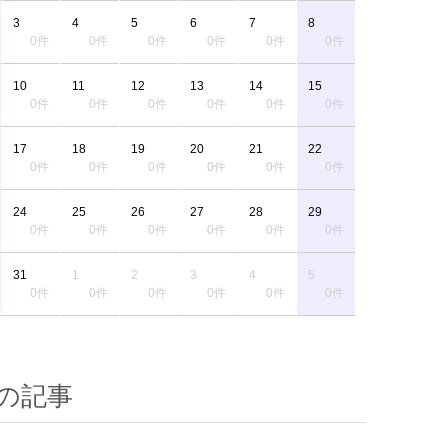
3
4
5
6
7
8
0件
0件
0件
0件
0件
0件
10
11
12
13
14
15
0件
0件
0件
0件
0件
0件
17
18
19
20
21
22
0件
0件
0件
0件
0件
0件
24
25
26
27
28
29
0件
0件
0件
0件
0件
0件
31
1
2
3
4
5
0件
0件
0件
0件
0件
0件
の記事