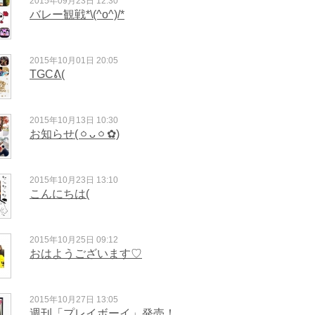
2015年09月23日 12:30
バレー観戦*\(^o^)/*
2015年10月01日 20:05
TGCᕕ(
2015年10月13日 10:30
お知らせ(ㆁᴗㆁ✿)
2015年10月23日 13:10
こんにちは(
2015年10月25日 09:12
おはようございます♡
2015年10月27日 13:05
週刊「プレイボーイ」発売！