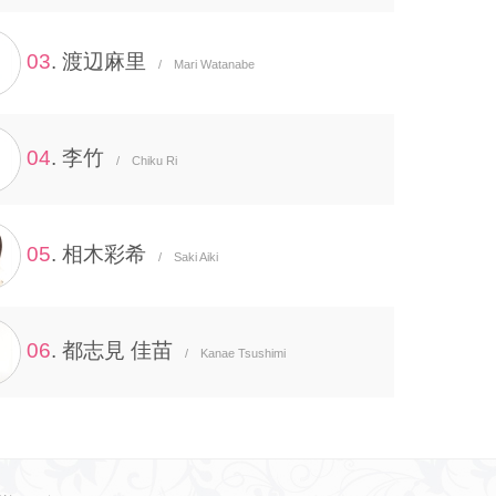
03
. 渡辺麻里
/ Mari Watanabe
04
. 李竹
/ Chiku Ri
05
. 相木彩希
/ Saki Aiki
06
. 都志見 佳苗
/ Kanae Tsushimi