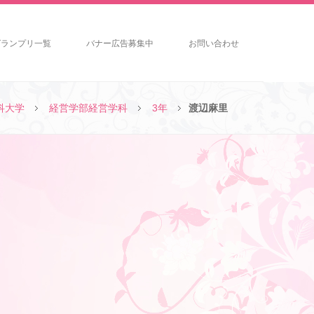
グランプリ一覧
バナー広告募集中
お問い合わせ
科大学
経営学部経営学科
3年
渡辺麻里