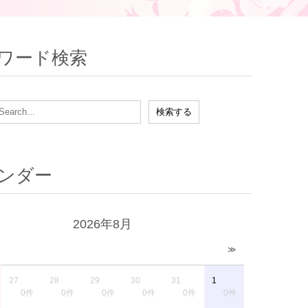
ワード検索
ンダー
2026年8月
≫
27
28
29
30
31
1
0件
0件
0件
0件
0件
0件