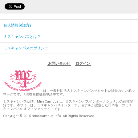
個人情報保護方針
ミスキャンパスとは？
ミスキャンパスのポリシー
お問い合わせ
ログイン
は、一般社団法人ミスキャンパスサミット委員会のシンボル
マークです。※現在商標登録申請中です。
ミスキャンパス及び、MissCampusは、ミスキャンパスインターナショナルの商標登
録です。本サイトは、ミスキャンパスインターナショナルが認定した日本唯一のミス
キャンパスのオフィシャルサイトです。
Copyright © 2015 misscampus.info. All Rights Reserved