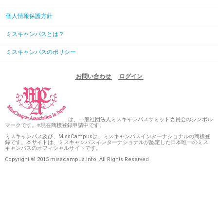
個人情報保護方針
ミスキャンパスとは？
ミスキャンパスのポリシー
お問い合わせ
ログイン
は、一般社団法人ミスキャンパスサミット委員会のシンボル
マークです。※現在商標登録申請中です。
ミスキャンパス及び、MissCampusは、ミスキャンパスインターナショナルの商標登
録です。本サイトは、ミスキャンパスインターナショナルが認定した日本唯一のミス
キャンパスのオフィシャルサイトです。
Copyright © 2015 misscampus.info. All Rights Reserved