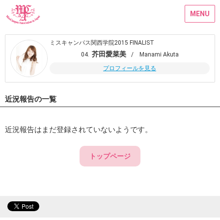
MENU
ミスキャンパス関西学院2015 FINALIST
芥田愛菜美
04.
/ Manami Akuta
プロフィールを見る
近況報告の一覧
近況報告はまだ登録されていないようです。
トップページ