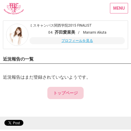
MENU
ミスキャンパス関西学院2015 FINALIST
芥田愛菜美
04.
/ Manami Akuta
プロフィールを見る
近況報告の一覧
近況報告はまだ登録されていないようです。
トップページ