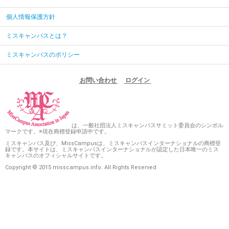
個人情報保護方針
ミスキャンパスとは？
ミスキャンパスのポリシー
お問い合わせ
ログイン
は、一般社団法人ミスキャンパスサミット委員会のシンボル
マークです。※現在商標登録申請中です。
ミスキャンパス及び、MissCampusは、ミスキャンパスインターナショナルの商標登
録です。本サイトは、ミスキャンパスインターナショナルが認定した日本唯一のミス
キャンパスのオフィシャルサイトです。
Copyright © 2015 misscampus.info. All Rights Reserved