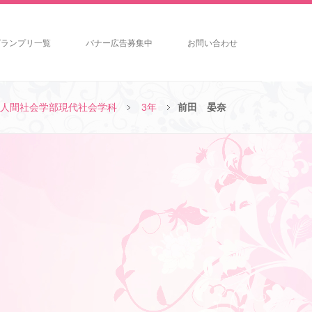
グランプリ一覧
バナー広告募集中
お問い合わせ
人間社会学部現代社会学科
3年
前田 晏奈