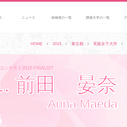
E
ニュース
候補者の一覧
開催大学の一覧
HOME
2015
東京都
実践女子大学
ンテスト2015 FINALIST
1. 前田 晏奈
Anna Maeda