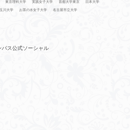
東京理科大学
実践女子大学
首都大学東京
日本大学
玉川大学
お茶の水女子大学
名古屋市立大学
ンパス公式ソーシャル