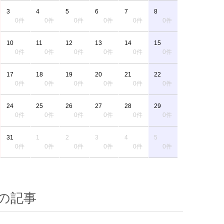
3
4
5
6
7
8
0件
0件
0件
0件
0件
0件
10
11
12
13
14
15
0件
0件
0件
0件
0件
0件
17
18
19
20
21
22
0件
0件
0件
0件
0件
0件
24
25
26
27
28
29
0件
0件
0件
0件
0件
0件
31
1
2
3
4
5
0件
0件
0件
0件
0件
0件
の記事