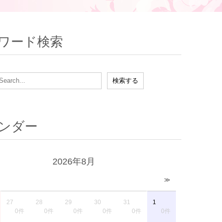
ワード検索
ンダー
2026年8月
≫
27
28
29
30
31
1
0件
0件
0件
0件
0件
0件