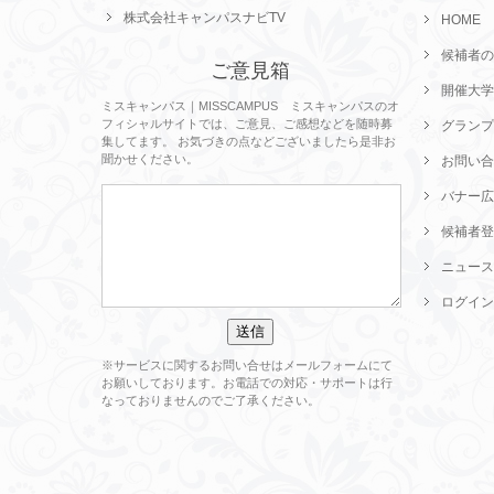
株式会社キャンパスナビTV
HOME
候補者の
ご意見箱
開催大学
ミスキャンパス｜MISSCAMPUS ミスキャンパスのオ
フィシャルサイトでは、ご意見、ご感想などを随時募
グランプ
集してます。 お気づきの点などございましたら是非お
聞かせください。
お問い合
バナー広
候補者登
ニュース
ログイン
※サービスに関するお問い合せはメールフォームにて
お願いしております。お電話での対応・サポートは行
なっておりませんのでご了承ください。