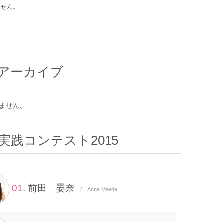
ません。
アーカイブ
ません。
実践コンテスト2015
01
. 前田 晏奈
/ Anna Maeda