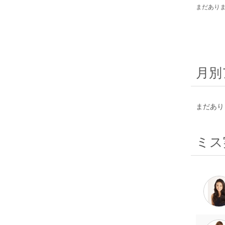
まだあり
月別
まだあり
ミス