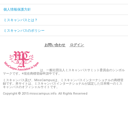
個人情報保護方針
ミスキャンパスとは？
ミスキャンパスのポリシー
お問い合わせ
ログイン
は、一般社団法人ミスキャンパスサミット委員会のシンボル
マークです。※現在商標登録申請中です。
ミスキャンパス及び、MissCampusは、ミスキャンパスインターナショナルの商標登
録です。本サイトは、ミスキャンパスインターナショナルが認定した日本唯一のミス
キャンパスのオフィシャルサイトです。
Copyright © 2015 misscampus.info. All Rights Reserved