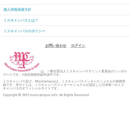
個人情報保護方針
ミスキャンパスとは？
ミスキャンパスのポリシー
お問い合わせ
ログイン
は、一般社団法人ミスキャンパスサミット委員会のシンボル
マークです。※現在商標登録申請中です。
ミスキャンパス及び、MissCampusは、ミスキャンパスインターナショナルの商標登
録です。本サイトは、ミスキャンパスインターナショナルが認定した日本唯一のミス
キャンパスのオフィシャルサイトです。
Copyright © 2015 misscampus.info. All Rights Reserved