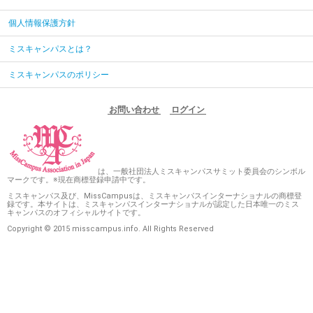
個人情報保護方針
ミスキャンパスとは？
ミスキャンパスのポリシー
お問い合わせ
ログイン
は、一般社団法人ミスキャンパスサミット委員会のシンボル
マークです。※現在商標登録申請中です。
ミスキャンパス及び、MissCampusは、ミスキャンパスインターナショナルの商標登
録です。本サイトは、ミスキャンパスインターナショナルが認定した日本唯一のミス
キャンパスのオフィシャルサイトです。
Copyright © 2015 misscampus.info. All Rights Reserved