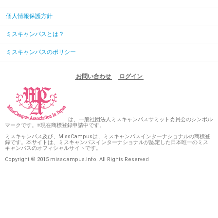
個人情報保護方針
ミスキャンパスとは？
ミスキャンパスのポリシー
お問い合わせ
ログイン
は、一般社団法人ミスキャンパスサミット委員会のシンボル
マークです。※現在商標登録申請中です。
ミスキャンパス及び、MissCampusは、ミスキャンパスインターナショナルの商標登
録です。本サイトは、ミスキャンパスインターナショナルが認定した日本唯一のミス
キャンパスのオフィシャルサイトです。
Copyright © 2015 misscampus.info. All Rights Reserved