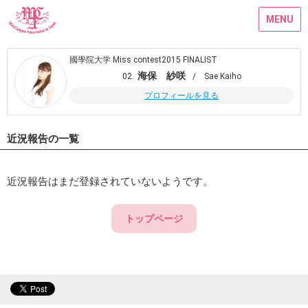
MENU
國學院大学 Miss contest2015 FINALIST
海保 紗咲
02.
/ Sae Kaiho
プロフィールを見る
近況報告の一覧
近況報告はまだ登録されていないようです。
トップページ