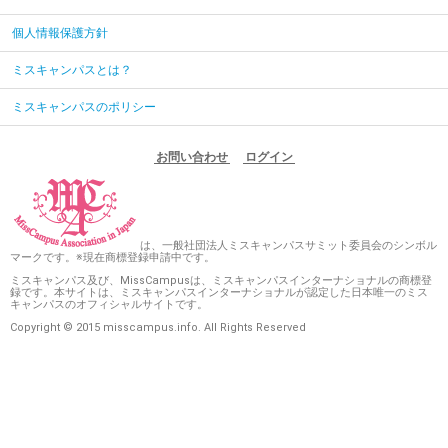
個人情報保護方針
ミスキャンパスとは？
ミスキャンパスのポリシー
お問い合わせ
ログイン
は、一般社団法人ミスキャンパスサミット委員会のシンボル
マークです。※現在商標登録申請中です。
ミスキャンパス及び、MissCampusは、ミスキャンパスインターナショナルの商標登
録です。本サイトは、ミスキャンパスインターナショナルが認定した日本唯一のミス
キャンパスのオフィシャルサイトです。
Copyright © 2015 misscampus.info. All Rights Reserved