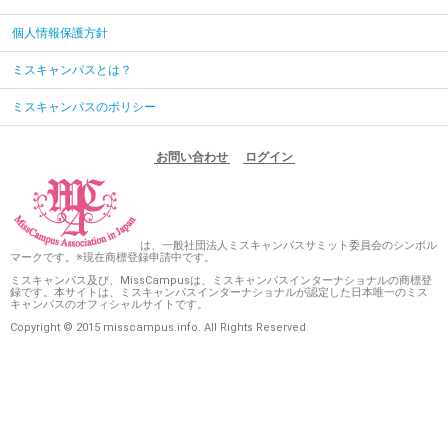
個人情報保護方針
ミスキャンパスとは？
ミスキャンパスのポリシー
お問い合わせ
ログイン
は、一般社団法人ミスキャンパスサミット委員会のシンボル
マークです。※現在商標登録申請中です。
ミスキャンパス及び、MissCampusは、ミスキャンパスインターナショナルの商標登
録です。本サイトは、ミスキャンパスインターナショナルが認定した日本唯一のミス
キャンパスのオフィシャルサイトです。
Copyright © 2015 misscampus.info. All Rights Reserved