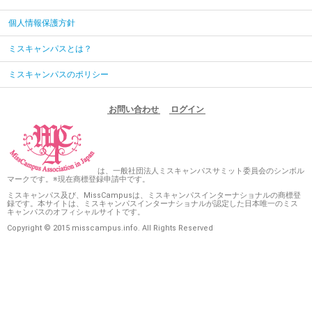
個人情報保護方針
ミスキャンパスとは？
ミスキャンパスのポリシー
お問い合わせ
ログイン
は、一般社団法人ミスキャンパスサミット委員会のシンボル
マークです。※現在商標登録申請中です。
ミスキャンパス及び、MissCampusは、ミスキャンパスインターナショナルの商標登
録です。本サイトは、ミスキャンパスインターナショナルが認定した日本唯一のミス
キャンパスのオフィシャルサイトです。
Copyright © 2015 misscampus.info. All Rights Reserved