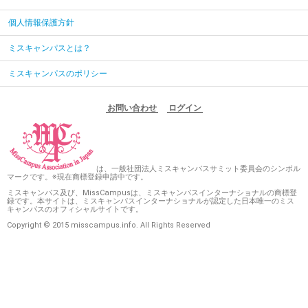
個人情報保護方針
ミスキャンパスとは？
ミスキャンパスのポリシー
お問い合わせ
ログイン
は、一般社団法人ミスキャンパスサミット委員会のシンボル
マークです。※現在商標登録申請中です。
ミスキャンパス及び、MissCampusは、ミスキャンパスインターナショナルの商標登
録です。本サイトは、ミスキャンパスインターナショナルが認定した日本唯一のミス
キャンパスのオフィシャルサイトです。
Copyright © 2015 misscampus.info. All Rights Reserved