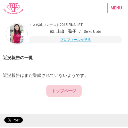
MENU
ミス名城コンテスト2015 FINALIST
上出 聖子
03.
/ Seiko Uede
プロフィールを見る
近況報告の一覧
近況報告はまだ登録されていないようです。
トップページ