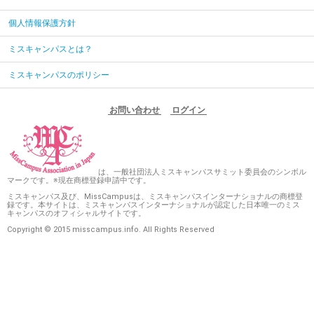
個人情報保護方針
ミスキャンパスとは？
ミスキャンパスのポリシー
お問い合わせ
ログイン
は、一般社団法人ミスキャンパスサミット委員会のシンボル
マークです。※現在商標登録申請中です。
ミスキャンパス及び、MissCampusは、ミスキャンパスインターナショナルの商標登
録です。本サイトは、ミスキャンパスインターナショナルが認定した日本唯一のミス
キャンパスのオフィシャルサイトです。
Copyright © 2015 misscampus.info. All Rights Reserved