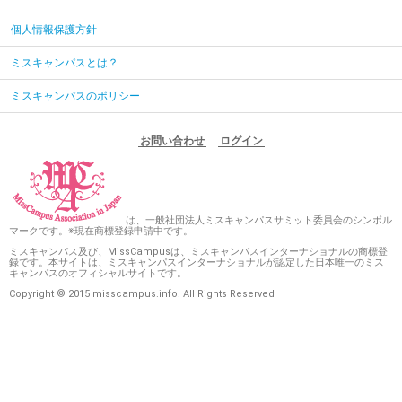
個人情報保護方針
ミスキャンパスとは？
ミスキャンパスのポリシー
お問い合わせ
ログイン
は、一般社団法人ミスキャンパスサミット委員会のシンボル
マークです。※現在商標登録申請中です。
ミスキャンパス及び、MissCampusは、ミスキャンパスインターナショナルの商標登
録です。本サイトは、ミスキャンパスインターナショナルが認定した日本唯一のミス
キャンパスのオフィシャルサイトです。
Copyright © 2015 misscampus.info. All Rights Reserved