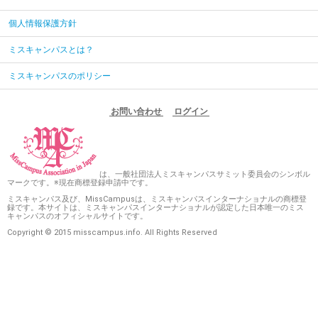
個人情報保護方針
ミスキャンパスとは？
ミスキャンパスのポリシー
お問い合わせ
ログイン
は、一般社団法人ミスキャンパスサミット委員会のシンボル
マークです。※現在商標登録申請中です。
ミスキャンパス及び、MissCampusは、ミスキャンパスインターナショナルの商標登
録です。本サイトは、ミスキャンパスインターナショナルが認定した日本唯一のミス
キャンパスのオフィシャルサイトです。
Copyright © 2015 misscampus.info. All Rights Reserved