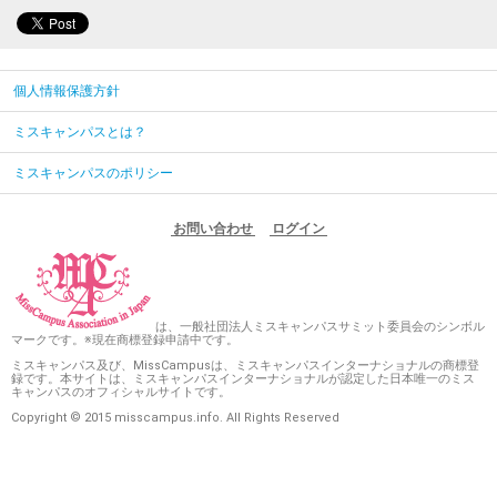
個人情報保護方針
ミスキャンパスとは？
ミスキャンパスのポリシー
お問い合わせ
ログイン
は、一般社団法人ミスキャンパスサミット委員会のシンボル
マークです。※現在商標登録申請中です。
ミスキャンパス及び、MissCampusは、ミスキャンパスインターナショナルの商標登
録です。本サイトは、ミスキャンパスインターナショナルが認定した日本唯一のミス
キャンパスのオフィシャルサイトです。
Copyright © 2015 misscampus.info. All Rights Reserved