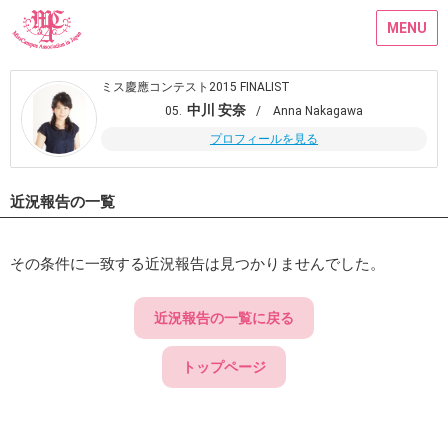
MENU
ミス慶應コンテスト2015 FINALIST
中川 安奈
05.
/ Anna Nakagawa
プロフィールを見る
近況報告の一覧
その条件に一致する近況報告は見つかりませんでした。
近況報告の一覧に戻る
トップページ