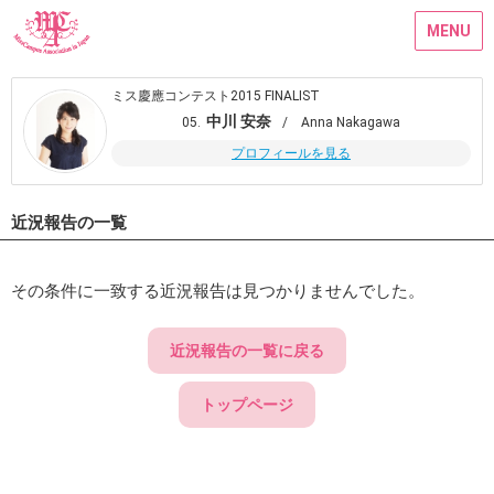
MENU
ミス慶應コンテスト2015 FINALIST
中川 安奈
05.
/ Anna Nakagawa
プロフィールを見る
近況報告の一覧
その条件に一致する近況報告は見つかりませんでした。
近況報告の一覧に戻る
トップページ