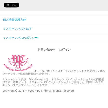
個人情報保護方針
ミスキャンパスとは？
ミスキャンパスのポリシー
お問い合わせ
ログイン
は、一般社団法人ミスキャンパスサミット委員会のシンボル
マークです。※現在商標登録申請中です。
ミスキャンパス及び、MissCampusは、ミスキャンパスインターナショナルの商標登
録です。本サイトは、ミスキャンパスインターナショナルが認定した日本唯一のミス
キャンパスのオフィシャルサイトです。
Copyright © 2015 misscampus.info. All Rights Reserved