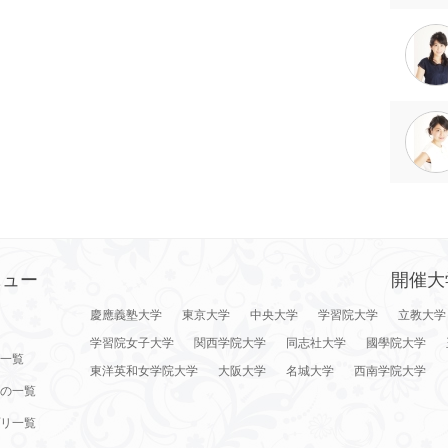
ニュー
開催大
慶應義塾大学
東京大学
中央大学
学習院大学
立教大学
学習院女子大学
関西学院大学
同志社大学
國學院大学
一覧
東洋英和女学院大学
大阪大学
名城大学
西南学院大学
の一覧
リ一覧