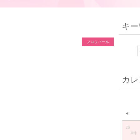
キー
プロフィール
カレ
≪
26
0件