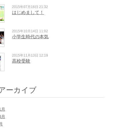
2015年07月16日 21:32
はじめまして！
2015年10月14日 11:02
小学生時代の本気
2015年11月13日 12:19
高校受験
アーカイブ
1月
0月
7月