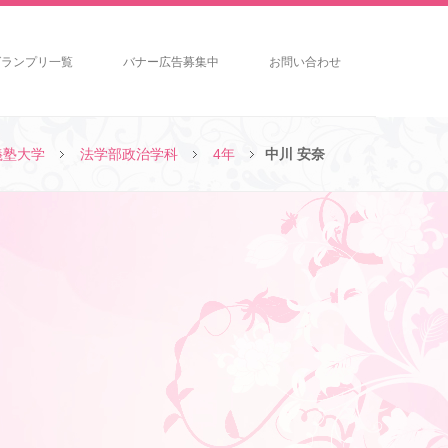
グランプリ一覧
バナー広告募集中
お問い合わせ
義塾大学
法学部政治学科
4年
中川 安奈