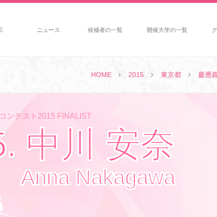
E
ニュース
候補者の一覧
開催大学の一覧
HOME
2015
東京都
慶應
ンテスト2015 FINALIST
5. 中川 安奈
Anna Nakagawa