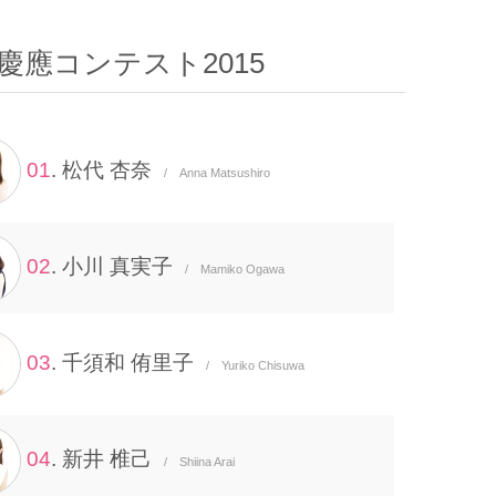
慶應コンテスト2015
01
. 松代 杏奈
/ Anna Matsushiro
02
. 小川 真実子
/ Mamiko Ogawa
03
. 千須和 侑里子
/ Yuriko Chisuwa
04
. 新井 椎己
/ Shiina Arai