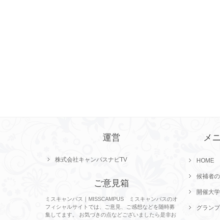
運営
メ
株式会社キャンパスナビTV
HOME
候補者の
ご意見箱
開催大学
ミスキャンパス｜MISSCAMPUS ミスキャンパスのオ
フィシャルサイトでは、ご意見、ご感想などを随時募
グランプ
集してます。 お気づきの点などございましたら是非お