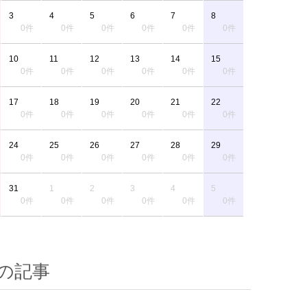
3
4
5
6
7
8
0件
0件
0件
0件
0件
0件
10
11
12
13
14
15
0件
0件
0件
0件
0件
0件
17
18
19
20
21
22
0件
0件
0件
0件
0件
0件
24
25
26
27
28
29
0件
0件
0件
0件
0件
0件
31
1
2
3
4
5
0件
0件
0件
0件
0件
0件
の記事