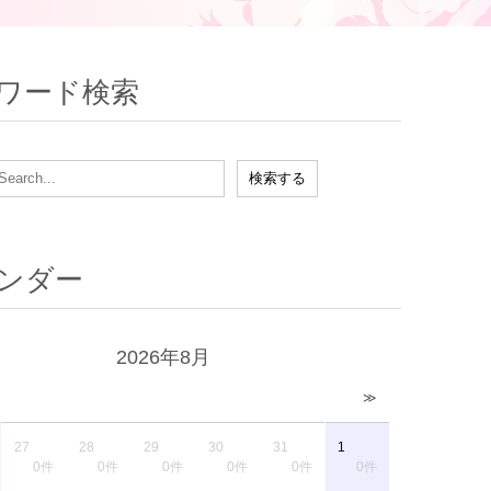
ワード検索
ンダー
2026年8月
≫
27
28
29
30
31
1
0件
0件
0件
0件
0件
0件