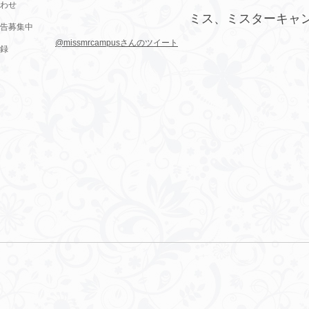
わせ
ミス、ミスターキャ
告募集中
@missmrcampusさんのツイート
録