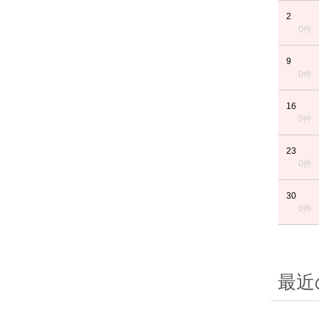
2
0件
9
0件
16
0件
23
0件
30
0件
最近