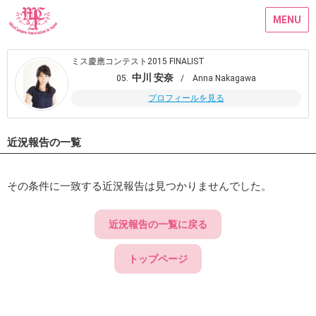
MENU
ミス慶應コンテスト2015 FINALIST
中川 安奈
05.
/ Anna Nakagawa
プロフィールを見る
近況報告の一覧
その条件に一致する近況報告は見つかりませんでした。
近況報告の一覧に戻る
トップページ