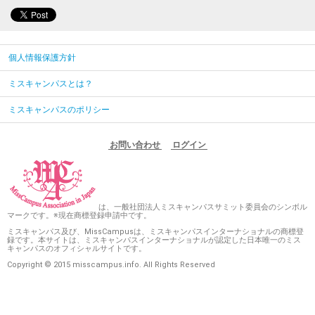
個人情報保護方針
ミスキャンパスとは？
ミスキャンパスのポリシー
お問い合わせ
ログイン
は、一般社団法人ミスキャンパスサミット委員会のシンボル
マークです。※現在商標登録申請中です。
ミスキャンパス及び、MissCampusは、ミスキャンパスインターナショナルの商標登
録です。本サイトは、ミスキャンパスインターナショナルが認定した日本唯一のミス
キャンパスのオフィシャルサイトです。
Copyright © 2015 misscampus.info. All Rights Reserved