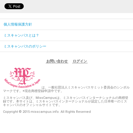
個人情報保護方針
ミスキャンパスとは？
ミスキャンパスのポリシー
お問い合わせ
ログイン
は、一般社団法人ミスキャンパスサミット委員会のシンボル
マークです。※現在商標登録申請中です。
ミスキャンパス及び、MissCampusは、ミスキャンパスインターナショナルの商標登
録です。本サイトは、ミスキャンパスインターナショナルが認定した日本唯一のミス
キャンパスのオフィシャルサイトです。
Copyright © 2015 misscampus.info. All Rights Reserved