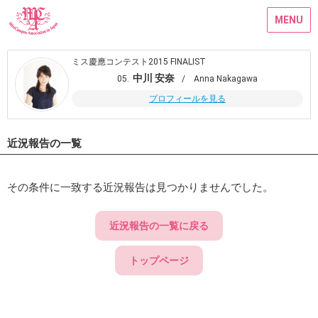
MENU
ミス慶應コンテスト2015 FINALIST
中川 安奈
05.
/ Anna Nakagawa
プロフィールを見る
近況報告の一覧
その条件に一致する近況報告は見つかりませんでした。
近況報告の一覧に戻る
トップページ