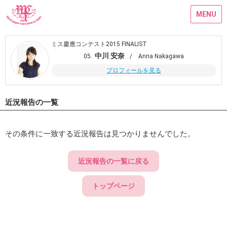
MENU
ミス慶應コンテスト2015 FINALIST
中川 安奈
05.
/ Anna Nakagawa
プロフィールを見る
近況報告の一覧
その条件に一致する近況報告は見つかりませんでした。
近況報告の一覧に戻る
トップページ