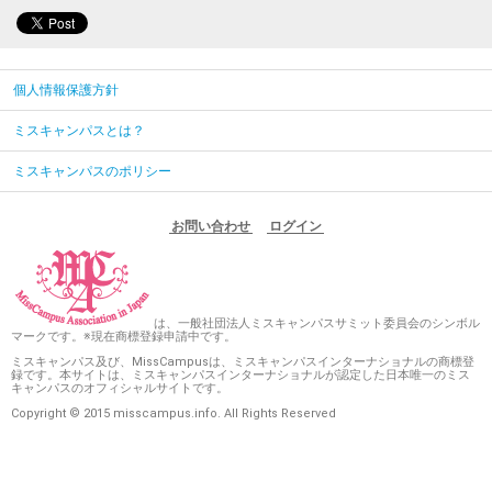
個人情報保護方針
ミスキャンパスとは？
ミスキャンパスのポリシー
お問い合わせ
ログイン
は、一般社団法人ミスキャンパスサミット委員会のシンボル
マークです。※現在商標登録申請中です。
ミスキャンパス及び、MissCampusは、ミスキャンパスインターナショナルの商標登
録です。本サイトは、ミスキャンパスインターナショナルが認定した日本唯一のミス
キャンパスのオフィシャルサイトです。
Copyright © 2015 misscampus.info. All Rights Reserved