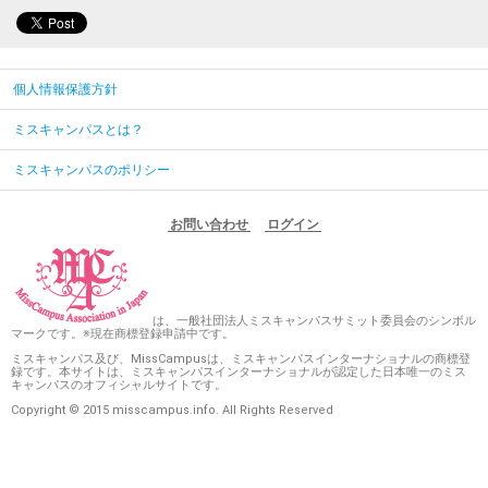
個人情報保護方針
ミスキャンパスとは？
ミスキャンパスのポリシー
お問い合わせ
ログイン
は、一般社団法人ミスキャンパスサミット委員会のシンボル
マークです。※現在商標登録申請中です。
ミスキャンパス及び、MissCampusは、ミスキャンパスインターナショナルの商標登
録です。本サイトは、ミスキャンパスインターナショナルが認定した日本唯一のミス
キャンパスのオフィシャルサイトです。
Copyright © 2015 misscampus.info. All Rights Reserved