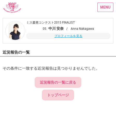
MENU
ミス慶應コンテスト2015 FINALIST
中川 安奈
05.
/ Anna Nakagawa
プロフィールを見る
近況報告の一覧
その条件に一致する近況報告は見つかりませんでした。
近況報告の一覧に戻る
トップページ