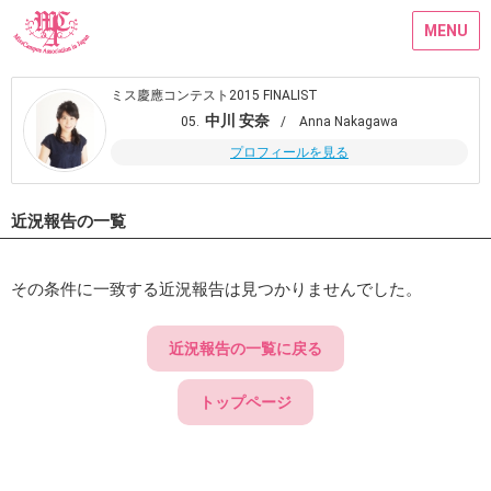
MENU
ミス慶應コンテスト2015 FINALIST
中川 安奈
05.
/ Anna Nakagawa
プロフィールを見る
近況報告の一覧
その条件に一致する近況報告は見つかりませんでした。
近況報告の一覧に戻る
トップページ