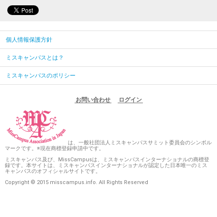
個人情報保護方針
ミスキャンパスとは？
ミスキャンパスのポリシー
お問い合わせ
ログイン
は、一般社団法人ミスキャンパスサミット委員会のシンボル
マークです。※現在商標登録申請中です。
ミスキャンパス及び、MissCampusは、ミスキャンパスインターナショナルの商標登
録です。本サイトは、ミスキャンパスインターナショナルが認定した日本唯一のミス
キャンパスのオフィシャルサイトです。
Copyright © 2015 misscampus.info. All Rights Reserved