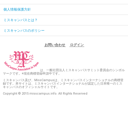
個人情報保護方針
ミスキャンパスとは？
ミスキャンパスのポリシー
お問い合わせ
ログイン
は、一般社団法人ミスキャンパスサミット委員会のシンボル
マークです。※現在商標登録申請中です。
ミスキャンパス及び、MissCampusは、ミスキャンパスインターナショナルの商標登
録です。本サイトは、ミスキャンパスインターナショナルが認定した日本唯一のミス
キャンパスのオフィシャルサイトです。
Copyright © 2015 misscampus.info. All Rights Reserved