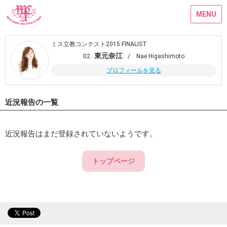
MENU
ミス立教コンテスト2015 FINALIST
東元奈江
02.
/ Nae Higashimoto
プロフィールを見る
近況報告の一覧
近況報告はまだ登録されていないようです。
トップページ