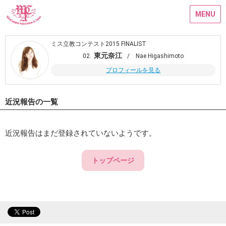
MENU
ミス立教コンテスト2015 FINALIST
東元奈江
02.
/ Nae Higashimoto
プロフィールを見る
近況報告の一覧
近況報告はまだ登録されていないようです。
トップページ