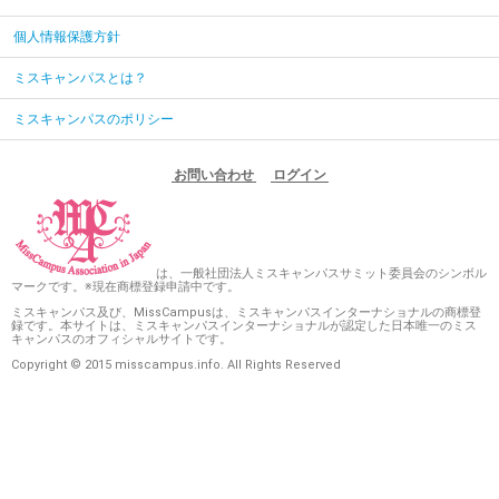
個人情報保護方針
ミスキャンパスとは？
ミスキャンパスのポリシー
お問い合わせ
ログイン
は、一般社団法人ミスキャンパスサミット委員会のシンボル
マークです。※現在商標登録申請中です。
ミスキャンパス及び、MissCampusは、ミスキャンパスインターナショナルの商標登
録です。本サイトは、ミスキャンパスインターナショナルが認定した日本唯一のミス
キャンパスのオフィシャルサイトです。
Copyright © 2015 misscampus.info. All Rights Reserved