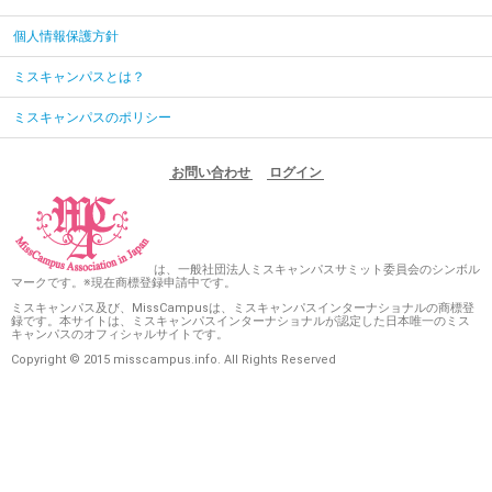
個人情報保護方針
ミスキャンパスとは？
ミスキャンパスのポリシー
お問い合わせ
ログイン
は、一般社団法人ミスキャンパスサミット委員会のシンボル
マークです。※現在商標登録申請中です。
ミスキャンパス及び、MissCampusは、ミスキャンパスインターナショナルの商標登
録です。本サイトは、ミスキャンパスインターナショナルが認定した日本唯一のミス
キャンパスのオフィシャルサイトです。
Copyright © 2015 misscampus.info. All Rights Reserved