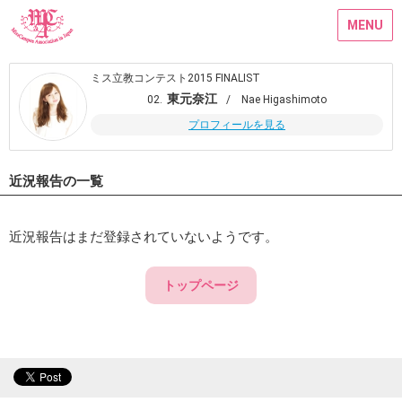
MENU
ミス立教コンテスト2015 FINALIST
東元奈江
02.
/ Nae Higashimoto
プロフィールを見る
近況報告の一覧
近況報告はまだ登録されていないようです。
トップページ