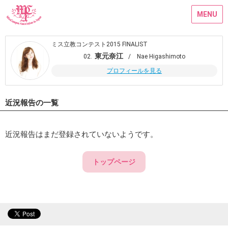
MENU
ミス立教コンテスト2015 FINALIST
東元奈江
02.
/ Nae Higashimoto
プロフィールを見る
近況報告の一覧
近況報告はまだ登録されていないようです。
トップページ