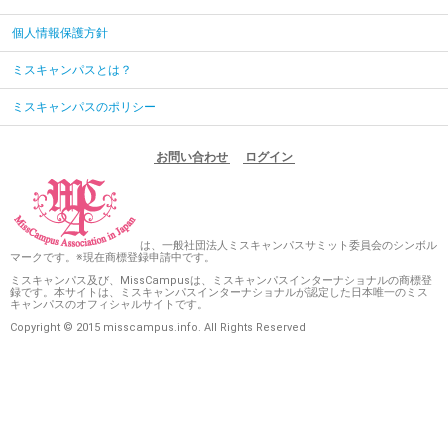
個人情報保護方針
ミスキャンパスとは？
ミスキャンパスのポリシー
お問い合わせ
ログイン
は、一般社団法人ミスキャンパスサミット委員会のシンボル
マークです。※現在商標登録申請中です。
ミスキャンパス及び、MissCampusは、ミスキャンパスインターナショナルの商標登
録です。本サイトは、ミスキャンパスインターナショナルが認定した日本唯一のミス
キャンパスのオフィシャルサイトです。
Copyright © 2015 misscampus.info. All Rights Reserved